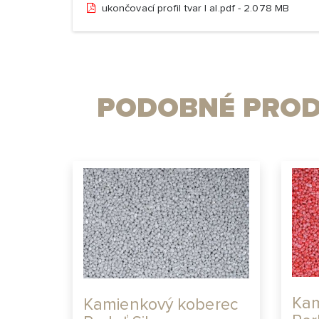
ukončovací profil tvar l al.pdf - 2.078 MB
PODOBNÉ PROD
Kam
Kamienkový koberec