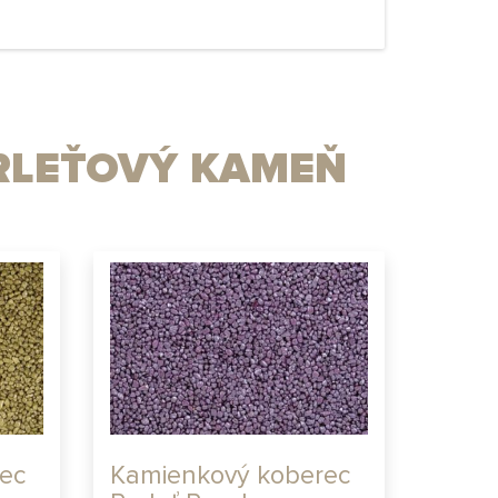
RLEŤOVÝ KAMEŇ
ec
Kamienkový koberec