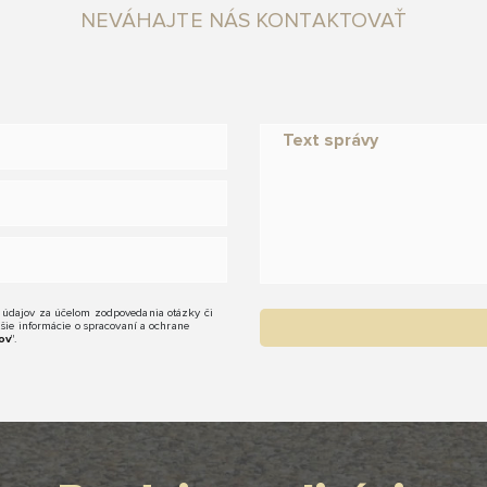
NEVÁHAJTE NÁS KONTAKTOVAŤ
 údajov za účelom zodpovedania otázky či
žšie informácie o spracovaní a ochrane
ov
".