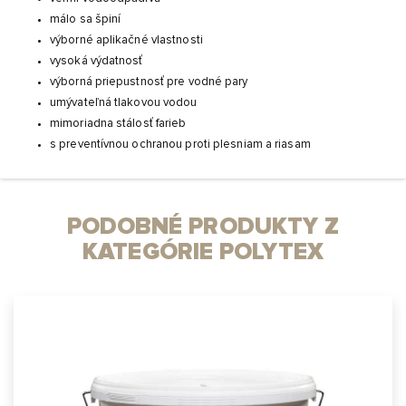
málo sa špiní
výborné aplikačné vlastnosti
vysoká výdatnosť
výborná priepustnosť pre vodné pary
umývateľná tlakovou vodou
mimoriadna stálosť farieb
s preventívnou ochranou proti plesniam a riasam
PODOBNÉ PRODUKTY Z
KATEGÓRIE POLYTEX