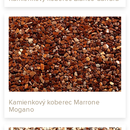
Kamienkový koberec Marrone
Mogano