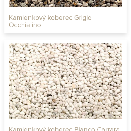
Kamienkový koberec Grigio
Occhialino
Kamienkový koberec Bianco Carrara