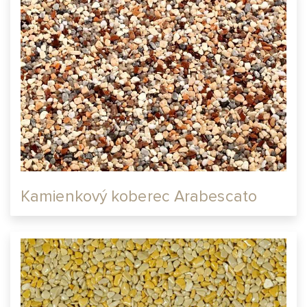
Kamienkový koberec Arabescato