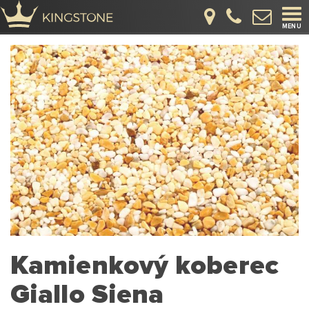
Tog
MENU
navi
Kamienkový koberec
Giallo Siena