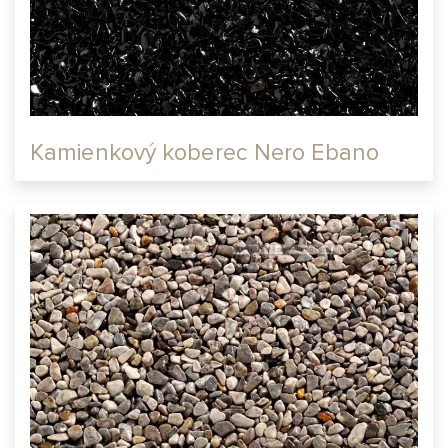
Kamienkový koberec Nero Ebano