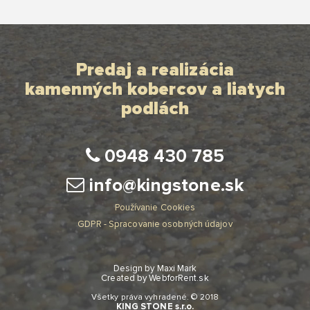
Predaj a realizácia
kamenných kobercov a liatych
podlách
0948 430 785
info@kingstone.sk
Používanie Cookies
GDPR - Spracovanie osobných údajov
Design by
Maxi Mark
Created by
WebforRent.sk
Všetky práva vyhradené.
© 2018
KING STONE s.r.o.