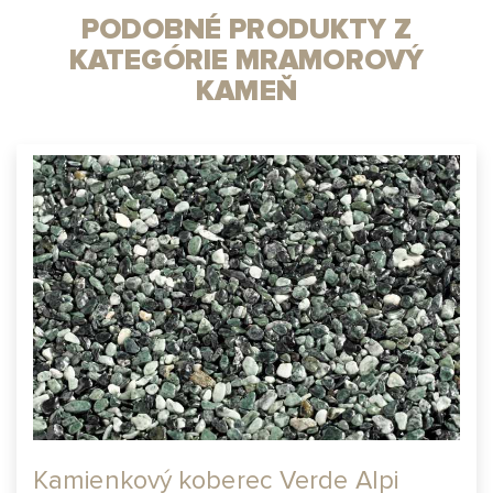
PODOBNÉ PRODUKTY Z
KATEGÓRIE MRAMOROVÝ
KAMEŇ
Kamienkový koberec Verde Alpi