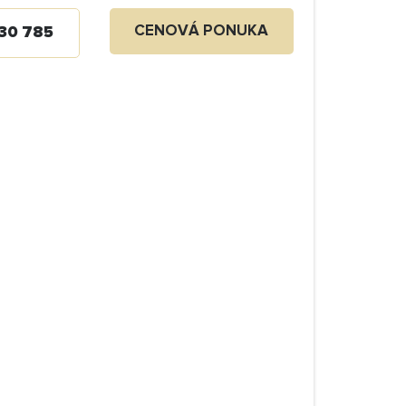
CENOVÁ PONUKA
30 785