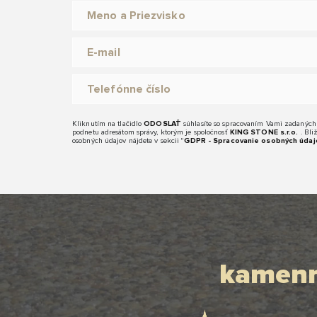
Kliknutím na tlačidlo
ODOSLAŤ
súhlasíte so spracovaním Vami zadaných
podnetu adresátom správy, ktorým je spoločnosť
KING STONE s.r.o.
. Bli
osobných údajov nájdete v sekcii "
GDPR - Spracovanie osobných údaj
kamenn