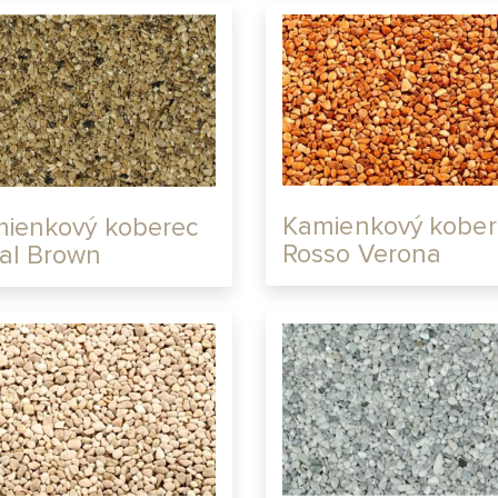
Kamienkový kober
ienkový koberec
Rosso Verona
al Brown