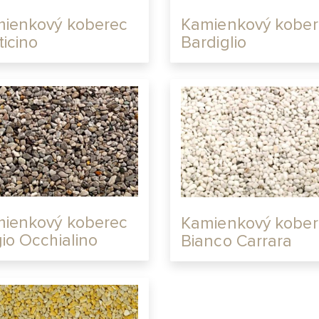
ienkový koberec
Kamienkový kober
ticino
Bardiglio
ienkový koberec
Kamienkový kober
gio Occhialino
Bianco Carrara