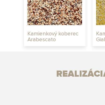
Kamienkový koberec
Kam
Arabescato
Gia
REALIZÁC