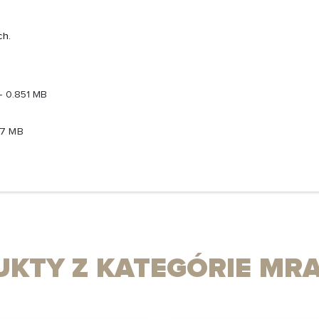
ch.
- 0.851 MB
27 MB
KTY Z KATEGÓRIE M