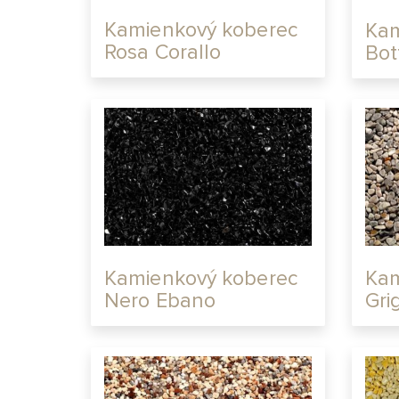
Kamienkový koberec
Kam
Rosa Corallo
Bot
Kamienkový koberec
Kam
Nero Ebano
Gri