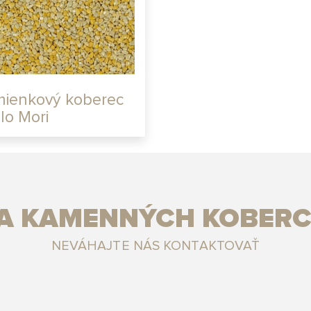
ienkový koberec
llo Mori
IA KAMENNÝCH KOBERC
NEVÁHAJTE NÁS KONTAKTOVAŤ